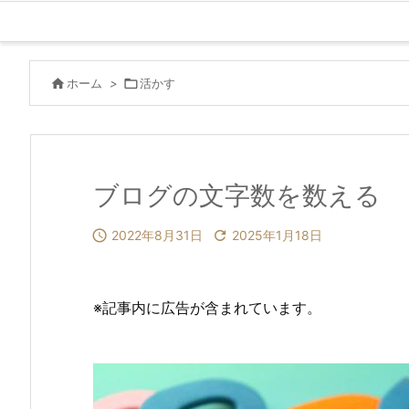

ホーム
>

活かす
ブログの文字数を数える

2022年8月31日

2025年1月18日
※記事内に広告が含まれています。