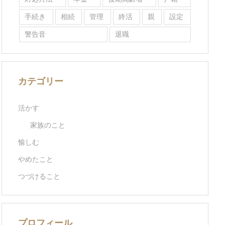
手続き
相続
管理
終活
親
設定
警告音
退職
カテゴリー
活かす
家族のこと
愉しむ
やめたこと
つづけること
プロフィール