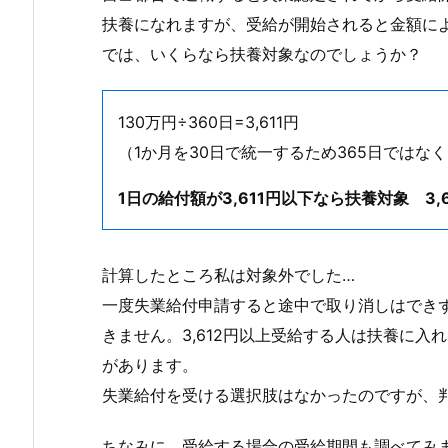
扶養になれますが、受給が開始されると金額に
では、いくらなら扶養対象なのでしょうか？
130万円÷360日=3,611円
（1か月を30日で統一するため365日ではな
1日の給付額が3,611円以下なら扶養対象
3
計算したところ私は対象外でした…
一度失業給付申請すると途中で取り消しはでき
きません。3,612円以上受給する人は扶養に
があります。
失業給付を受ける選択肢はなかったのですが、
ちなみに、受給する場合の受給期間も調べてみ