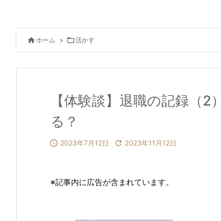

ホーム
>

活かす
【体験談】退職の記録（2
る？

2023年7月12日

2023年11月12日
※記事内に広告が含まれています。