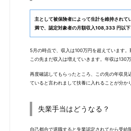
主として被保険者によって生計を維持されてい
満で、認定対象者の月額収入108,333 円
5月の時点で、収入は100万円を超えています
この先まだ収入は増えていきます。年収は130
再度確認してもらったところ、この先の年収見込
ていると言われまして扶養に入れることが分か
失業手当はどうなる？
自己都合で退職すると失業認定されてから受給