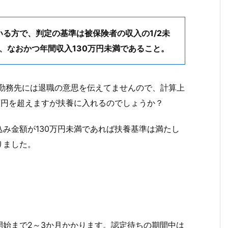
る方で、判定の基準は被保険者の収入の1/2未
以下、なおかつ年間収入130万円未満であること。
。勤務先には退職の意思を伝えてませんので、計算上
万円を超えますが扶養に入れるのでしょうか？
み金額が130万円未満であれば扶養基準は満たし
りました。
開始まで2～3か月かかります。認定待ちの期間中は