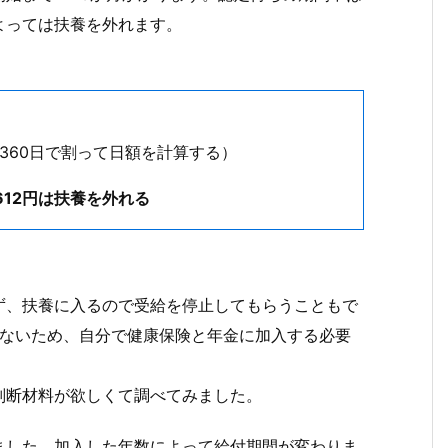
よっては扶養を外れます。
く360日で割って日額を計算する）
,612円は扶養を外れる
ず、扶養に入るので受給を停止してもらうこともで
入れないため、自分で健康保険と年金に加入する必要
判断材料が欲しくて調べてみました。
ました。加入した年数によって給付期間が変わりま