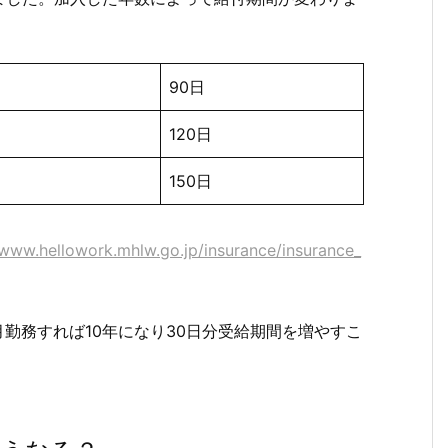
90日
120日
150日
/www.hellowork.mhlw.go.jp/insurance/insurance_
月勤務すれば10年になり30日分受給期間を増やすこ