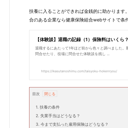
扶養に入ることができれば金銭的に助かります
合のある企業なら健康保険組合webサイトで条
【体験談】退職の記録（1）保険料はいく
退職するにあたって1年ほど前から色々と調べました。
問合せたり、役場に問合せた体験談を残し ...
https://ikasutanoshimu.com/taisyoku-hokenryou/
目次
1.
扶養の条件
2.
失業手当はどうなる？
3.
今まで支払った雇用保険はどうなる？