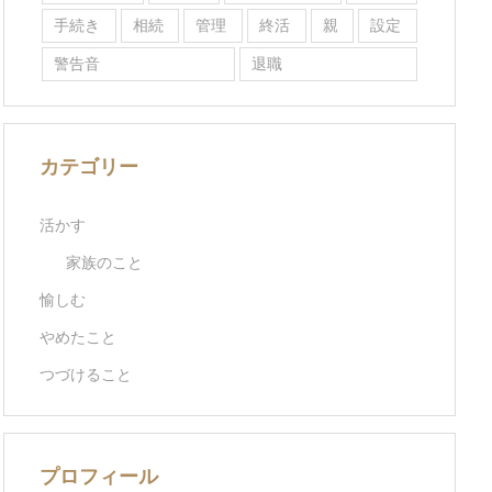
手続き
相続
管理
終活
親
設定
警告音
退職
カテゴリー
活かす
家族のこと
愉しむ
やめたこと
つづけること
プロフィール