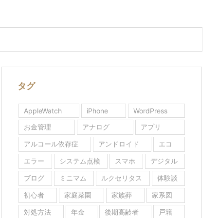
タグ
AppleWatch
iPhone
WordPress
お金管理
アナログ
アプリ
アルコール依存症
アンドロイド
エコ
エラー
システム点検
スマホ
デジタル
ブログ
ミニマム
ルクセリタス
体験談
初心者
家庭菜園
家族葬
家系図
対処方法
年金
後期高齢者
戸籍