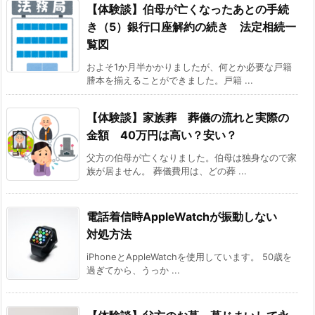
【体験談】伯母が亡くなったあとの手続
き（5）銀行口座解約の続き 法定相続一
覧図
およそ1か月半かかりましたが、何とか必要な戸籍
謄本を揃えることができました。戸籍 ...
【体験談】家族葬 葬儀の流れと実際の
金額 40万円は高い？安い？
父方の伯母が亡くなりました。伯母は独身なので家
族が居ません。 葬儀費用は、どの葬 ...
電話着信時AppleWatchが振動しない
対処方法
iPhoneとAppleWatchを使用しています。 50歳を
過ぎてから、うっか ...