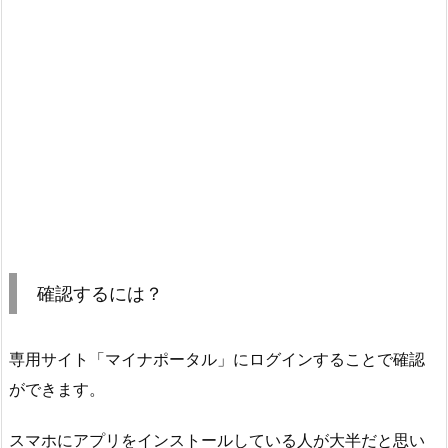
確認するには？
専用サイト「マイナポータル」にログインすることで確認
ができます。
スマホにアプリをインストールしている人が大半だと思い