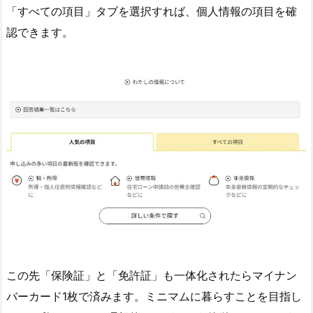
「すべての項目」タブを選択すれば、個人情報の項目を確
認できます。
この先「保険証」と「免許証」も一体化されたらマイナン
バーカード1枚で済みます。ミニマムに暮らすことを目指し