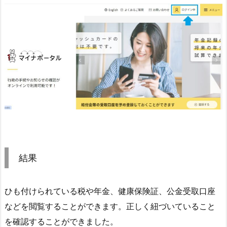
結果
ひも付けられている税や年金、健康保険証、公金受取口座
などを閲覧することができます。正しく紐づいていること
を確認することができました。