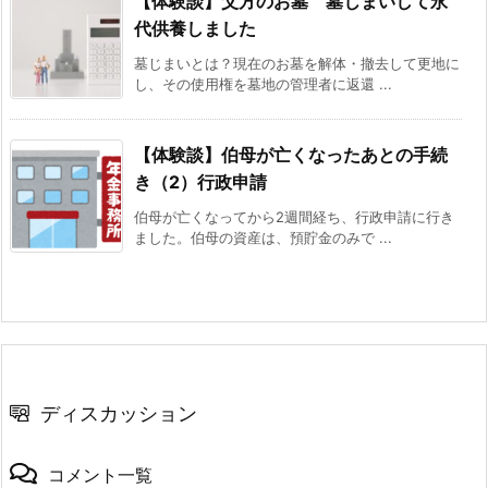
【体験談】父方のお墓 墓じまいして永
代供養しました
墓じまいとは？現在のお墓を解体・撤去して更地に
し、その使用権を墓地の管理者に返還 ...
【体験談】伯母が亡くなったあとの手続
き（2）行政申請
伯母が亡くなってから2週間経ち、行政申請に行き
ました。伯母の資産は、預貯金のみで ...
ディスカッション
コメント一覧