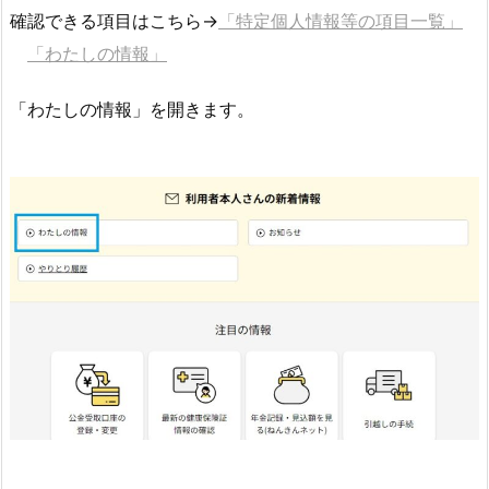
確認できる項目はこちら→
「特定個人情報等の項目一覧」
「わたしの情報」
「わたしの情報」を開きます。